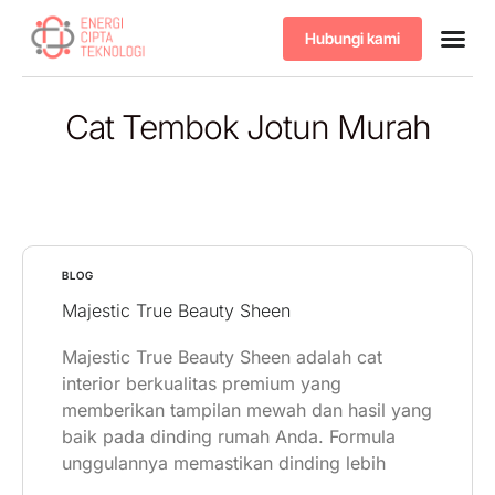
Hubungi kami
Tentang kami
Produk & 
Cat Tembok Jotun Murah
BLOG
Majestic True Beauty Sheen
Majestic True Beauty Sheen adalah cat
interior berkualitas premium yang
memberikan tampilan mewah dan hasil yang
baik pada dinding rumah Anda. Formula
unggulannya memastikan dinding lebih