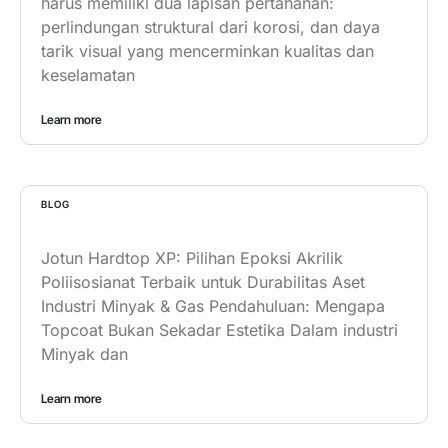
harus memiliki dua lapisan pertahanan:
perlindungan struktural dari korosi, dan daya
tarik visual yang mencerminkan kualitas dan
keselamatan
Learn more
BLOG
Jotun Hardtop XP: Pilihan Epoksi Akrilik
Poliisosianat Terbaik untuk Durabilitas Aset
Industri Minyak & Gas Pendahuluan: Mengapa
Topcoat Bukan Sekadar Estetika Dalam industri
Minyak dan
Learn more