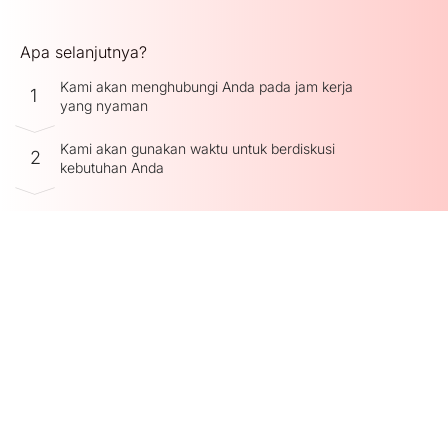
Apa selanjutnya?
Kami akan menghubungi Anda pada jam kerja
1
yang nyaman
Kami akan gunakan waktu untuk berdiskusi
2
kebutuhan Anda
Kami akan menawarkan solusi dan produk sesuai
3
dengan kebutuhan Anda!
Hubungi kami melalui kontak form dibawah
Nama depan