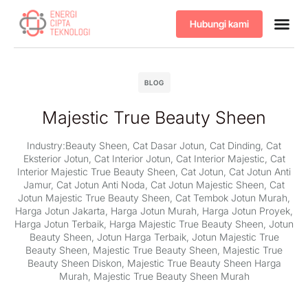
Hubungi kami
Tentang kami
Produk & 
BLOG
Majestic True Beauty Sheen
Industry:
Beauty Sheen
,
Cat Dasar Jotun
,
Cat Dinding
,
Cat
Eksterior Jotun
,
Cat Interior Jotun
,
Cat Interior Majestic
,
Cat
Interior Majestic True Beauty Sheen
,
Cat Jotun
,
Cat Jotun Anti
Jamur
,
Cat Jotun Anti Noda
,
Cat Jotun Majestic Sheen
,
Cat
Jotun Majestic True Beauty Sheen
,
Cat Tembok Jotun Murah
,
Harga Jotun Jakarta
,
Harga Jotun Murah
,
Harga Jotun Proyek
,
Harga Jotun Terbaik
,
Harga Majestic True Beauty Sheen
,
Jotun
Beauty Sheen
,
Jotun Harga Terbaik
,
Jotun Majestic True
Beauty Sheen
,
Majestic True Beauty Sheen
,
Majestic True
Beauty Sheen Diskon
,
Majestic True Beauty Sheen Harga
Murah
,
Majestic True Beauty Sheen Murah