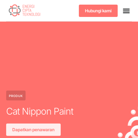
Hubungi kami
Tentang kami
Produk & 
PRODUK
Cat Nippon Paint
Dapatkan penawaran