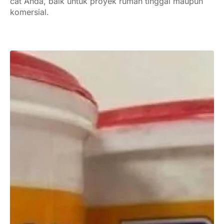
cat Anda, baik untuk proyek rumah tinggal maupun
komersial.