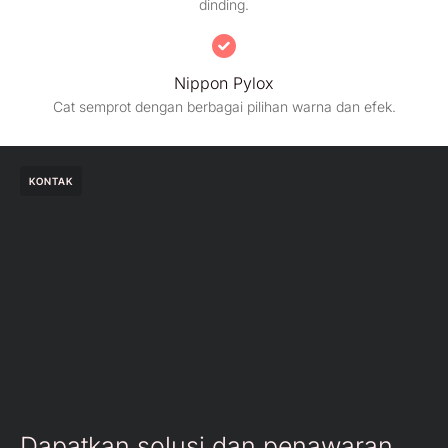
dinding.
Nippon Pylox
Cat semprot dengan berbagai pilihan warna dan efek.
KONTAK
Dapatkan solusi dan penawaran