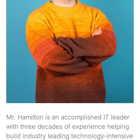
Mr. Hamilton is an accomplished IT leader
with three decades of experience helping
build industry leading technology-intensive