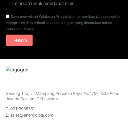
Saya menyetujui Kebijakan Privasi dan memberikan izin saya untuk
memproses data pribadi saya untuk tujuan yang ditentukan dalam
Kebijakan Privasi.
Kirim
Gedung Trio, Jl. Mampang Prapatan Raya No.17EF, Kota Adm.
Jakarta Selatan, DKI Jakarta.
T: 021-7985561
E: sales@energicipta.com