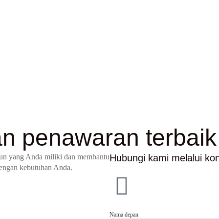
n penawaran terbaik
pun yang Anda miliki dan membantu
Hubungi kami melalui ko
dengan kebutuhan Anda.
Nama depan