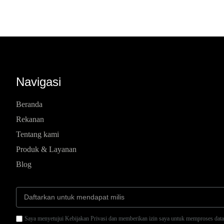
Navigasi
Beranda
Rekanan
Tentang kami
Produk & Layanan
Blog
Saya menyetujui Kebijakan Privasi dan memberikan izin saya untuk memproses data