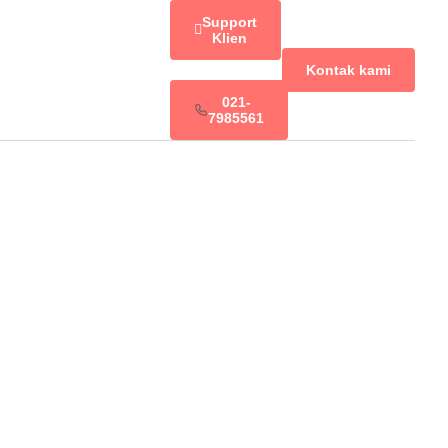
Support
Klien
Kontak kami
021-
7985561