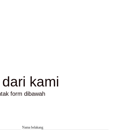
 dari kami
ntak form dibawah
Nama belakang