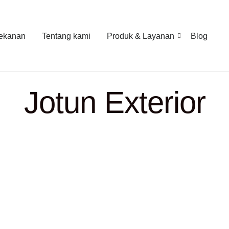
ekanan
Tentang kami
Produk & Layanan
Blog
Jotun Exterior