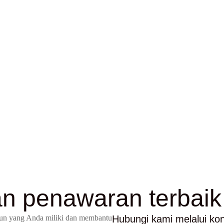
n penawaran terbaik
pun yang Anda miliki dan membantu
Hubungi kami melalui ko