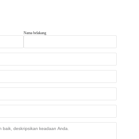
Nama belakang