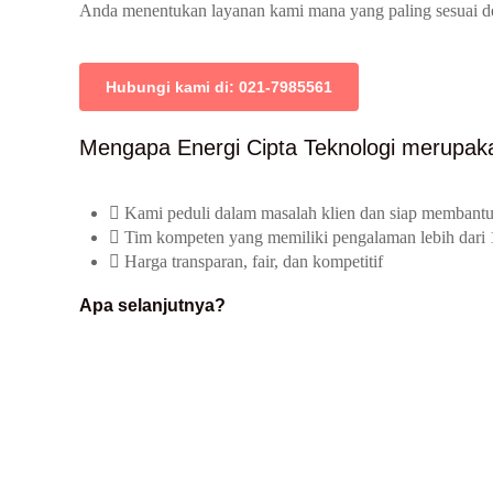
Anda menentukan layanan kami mana yang paling sesuai 
Hubungi kami di: 021-7985561
Mengapa Energi Cipta Teknologi merupaka
Kami peduli dalam masalah klien dan siap membantu
Tim kompeten yang memiliki pengalaman lebih dari 
Harga transparan, fair, dan kompetitif
Apa selanjutnya?