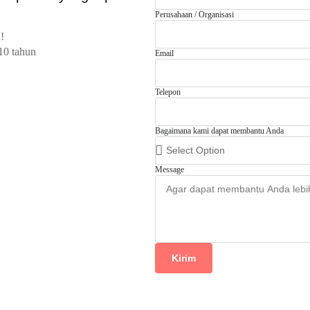
Perusahaan / Organisasi
!
10 tahun
Email
Telepon
Bagaimana kami dapat membantu Anda
Message
Kirim