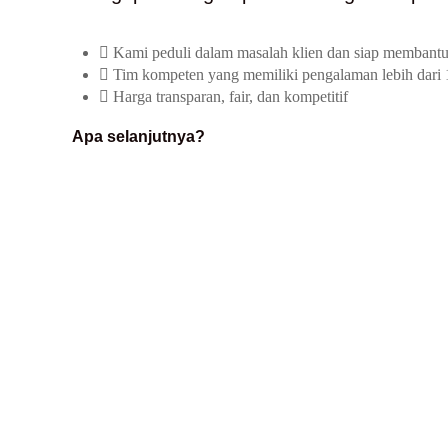
Kami peduli dalam masalah klien dan siap membantu
Tim kompeten yang memiliki pengalaman lebih dari 
Harga transparan, fair, dan kompetitif
Apa selanjutnya?