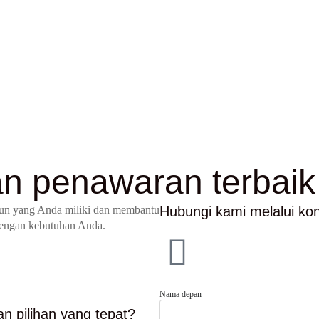
n penawaran terbaik
pun yang Anda miliki dan membantu
Hubungi kami melalui ko
dengan kebutuhan Anda.
Nama depan
n pilihan yang tepat?