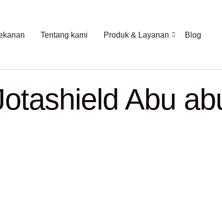
ekanan
Tentang kami
Produk & Layanan
Blog
Jotashield Abu ab