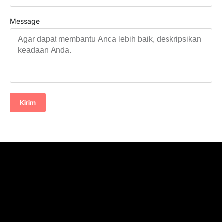
Message
Kirim