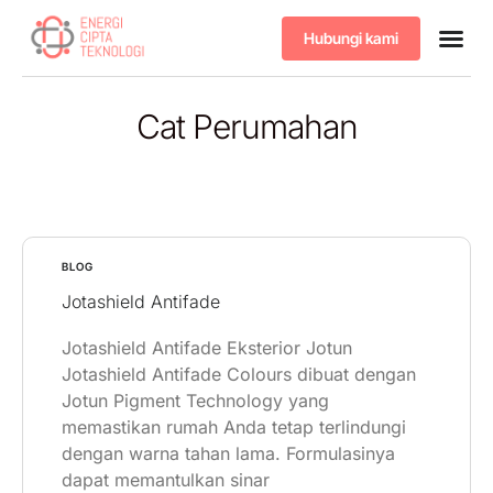
Hubungi kami
Tentang kami
Produk & 
Cat Perumahan
BLOG
Jotashield Antifade
Jotashield Antifade Eksterior Jotun
Jotashield Antifade Colours dibuat dengan
Jotun Pigment Technology yang
memastikan rumah Anda tetap terlindungi
dengan warna tahan lama. Formulasinya
dapat memantulkan sinar