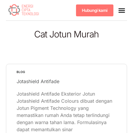
Hubungi kami
Tentang kami
Produk & 
Cat Jotun Murah
BLOG
Jotashield Antifade
Jotashield Antifade Eksterior Jotun
Jotashield Antifade Colours dibuat dengan
Jotun Pigment Technology yang
memastikan rumah Anda tetap terlindungi
dengan warna tahan lama. Formulasinya
dapat memantulkan sinar