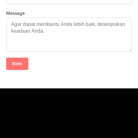
Message
Kirim